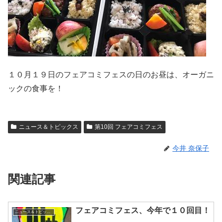
１０月１９日のフェアコミフェスの日のお昼は、オーガニ
ックの食事を！
ニュース＆トピックス
第10回 フェアコミフェス
今井 奈保子
関連記事
フェアコミフェス、今年で１０回目！
ニュース＆トピックス