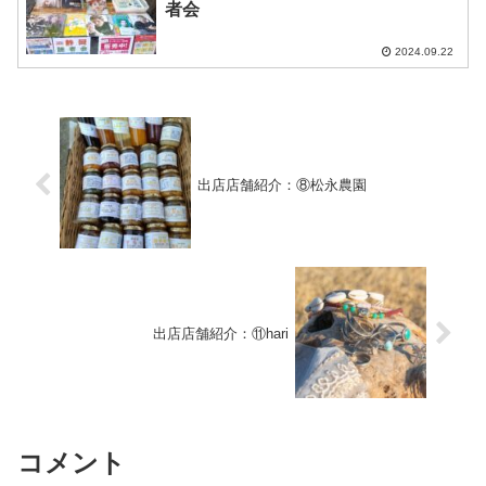
者会
2024.09.22
出店店舗紹介：⑧松永農園
出店店舗紹介：⑪hari
コメント