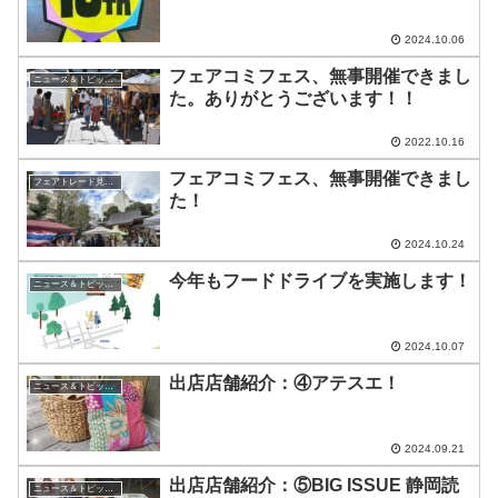
2024.10.06
フェアコミフェス、無事開催できまし
ニュース＆トピックス
た。ありがとうございます！！
2022.10.16
フェアコミフェス、無事開催できまし
フェアトレード見聞録
た！
2024.10.24
今年もフードドライブを実施します！
ニュース＆トピックス
2024.10.07
出店店舗紹介：④アテスエ！
ニュース＆トピックス
2024.09.21
出店店舗紹介：⑤BIG ISSUE 静岡読
ニュース＆トピックス