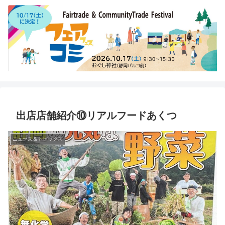
出店店舗紹介⑩リアルフードあくつ
ニュース＆トピックス