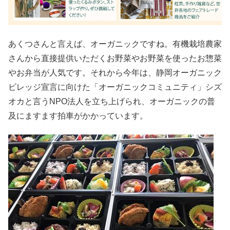
あくつさんと言えば、オーガニックですね。有機栽培農家
さんから直接提供いただくお野菜やお野菜を使ったお惣菜
やお弁当が人気です。それから今年は、静岡オーガニック
ビレッジ宣言に向けた「オーガニックコミュニティ」シズ
オカと言うNPO法人を立ち上げられ、オーガニックの普
及にますます拍車がかかっています。