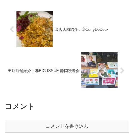
出店店舗紹介：③CurryDeDeux
出店店舗紹介：⑤BIG ISSUE 静岡読者会
コメント
コメントを書き込む