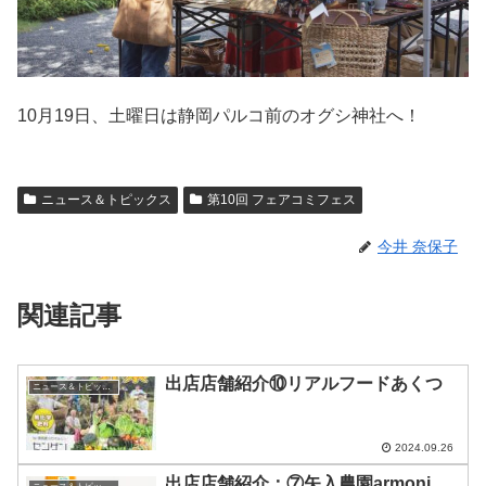
10月19日、土曜日は静岡パルコ前のオグシ神社へ！
ニュース＆トピックス
第10回 フェアコミフェス
今井 奈保子
関連記事
出店店舗紹介⑩リアルフードあくつ
ニュース＆トピックス
2024.09.26
出店店舗紹介：⑦矢入農園armoni