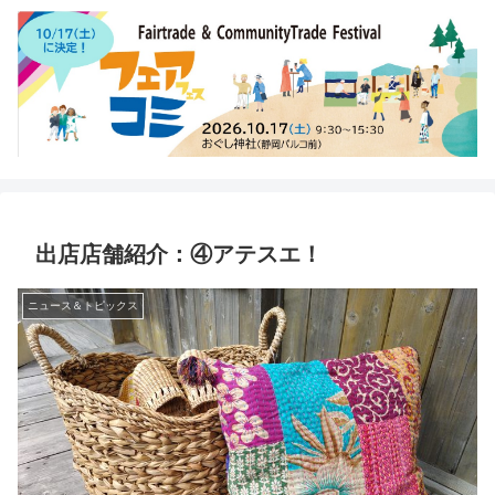
出店店舗紹介：④アテスエ！
ニュース＆トピックス