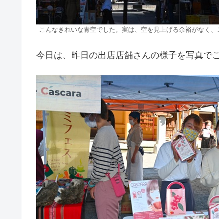
こんなきれいな青空でした。実は、空を見上げる余裕がなく、
今日は、昨日の出店店舗さんの様子を写真で