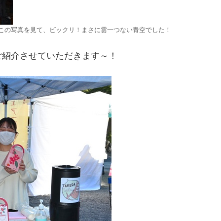
この写真を見て、ビックリ！まさに雲一つない青空でした！
ご紹介させていただきます～！