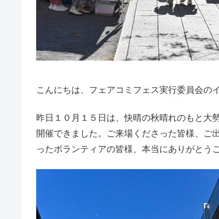
こんにちは、フェアコミフェス実行委員会の
昨日１０月１５日は、快晴の秋晴れのもと大
開催できました。ご来場くださった皆様、ご
ったボランティアの皆様、本当にありがとう